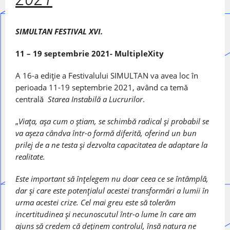
SIMULTAN FESTIVAL XVI.
11 – 19 septembrie 2021- MultipleXity
A 16-a ediție a Festivalului SIMULTAN va avea loc în
perioada 11-19 septembrie 2021, având ca temă
centrală
Starea Instabilă a Lucrurilor
.
„
Viaţa, aşa cum o ştiam, se schimbă radical şi probabil se
va așeza cândva într-o formă diferită, oferind un bun
prilej de a ne testa şi dezvolta capacitatea de adaptare la
realitate.
Este important să înţelegem nu doar ceea ce se întâmplă,
dar şi care este potenţialul acestei transformări a lumii în
urma acestei crize. Cel mai greu este să tolerăm
incertitudinea şi necunoscutul într-o lume în care am
ajuns să credem că deținem controlul, însă natura ne