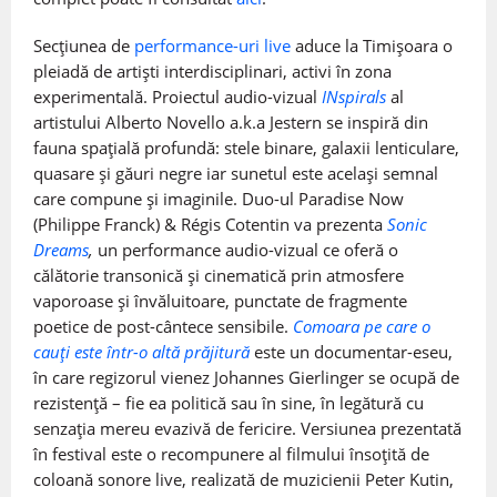
Secțiunea de
performance-uri live
aduce la Timișoara o
pleiadă de artiști interdisciplinari, activi în zona
experimentală. Proiectul audio-vizual
INspirals
al
artistului Alberto Novello a.k.a Jestern se inspiră din
fauna spațială profundă: stele binare, galaxii lenticulare,
quasare și găuri negre iar sunetul este același semnal
care compune și imaginile. Duo-ul Paradise Now
(Philippe Franck) & Régis Cotentin va prezenta
Sonic
Dreams
,
un performance audio-vizual ce oferă o
călătorie transonică și cinematică prin atmosfere
vaporoase și învăluitoare, punctate de fragmente
poetice de post-cântece sensibile.
Comoara pe care o
cauți este într-o altă prăjitură
este un documentar-eseu,
în care regizorul vienez Johannes Gierlinger se ocupă de
rezistență – fie ea politică sau în sine, în legătură cu
senzația mereu evazivă de fericire. Versiunea prezentată
în festival este o recompunere al filmului însoțită de
coloană sonore live, realizată de muzicienii Peter Kutin,