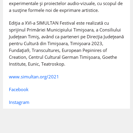
experimentale și proiectelor audio-vizuale, cu scopul de
a susține formele noi de exprimare artistice.
Ediția a XVI-a SIMULTAN Festival este realizată cu
sprijinul Primăriei Municipiului Timișoara, a Consiliului
Județean Timiș, având ca parteneri pe Direcția Județeană
pentru Cultură din Timișoara, Timișoara 2023,
Fundația9, Transcultures, European Pepinires of
Creation, Centrul Cultural German Timișoara, Goethe
Institute, Eunic, Teatroskop.
www.simultan.org/2021
Facebook
Instagram