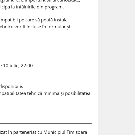
ticipa la întâlnirile din program.
ompatibil pe care să poată instala
hnice vor fi incluse în formular și
 10 iulie, 22:00
 disponibile.
mpatibilitatea tehnică minimă și posibilitatea
at în parteneriat cu Municipiul Timișoara