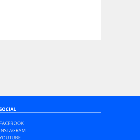
SOCIAL
FACEBOOK
INSTAGRAM
YOUTUBE