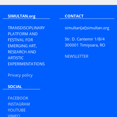
SIMULTAN.org
CONTACT
TRANSDISCIPLINARY
simultan[at]simultan.org
PLATFORM AND
Str. D. Cantemir 1/B/4
FESTIVAL FOR
300001 Timișoara, RO
EMERGING ART,
RESEARCH AND
NEWSLETTER
ARTISTIC
EXPERIMENTATIONS
Privacy policy
SOCIAL
FACEBOOK
INSTAGRAM
YOUTUBE
VIMEO