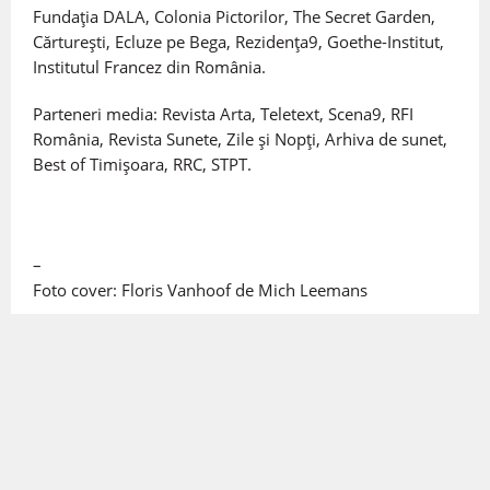
Fundația DALA, Colonia Pictorilor, The Secret Garden,
Cărturești, Ecluze pe Bega, Rezidența9, Goethe-Institut,
Institutul Francez din România.
Parteneri media: Revista Arta, Teletext, Scena9, RFI
România, Revista Sunete, Zile și Nopți, Arhiva de sunet,
Best of Timișoara, RRC, STPT.
–
Foto cover: Floris Vanhoof de Mich Leemans