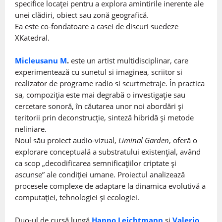
specifice locaței pentru a explora amintirile inerente ale
unei clădiri, obiect sau zonă geografică.
Ea este co-fondatoare a casei de discuri suedeze
XKatedral.
Micleusanu M
.
este un artist multidisciplinar, care
experimentează cu sunetul si imaginea, scriitor si
realizator de programe radio si scurtmetraje. În practica
sa, compoziția este mai degrabă o investigație sau
cercetare sonoră, în căutarea unor noi abordări și
teritorii prin deconstrucție, sinteză hibridă și metode
neliniare.
Noul său proiect audio-vizual,
Liminal Garden
, oferă o
explorare conceptuală a substratului existențial, având
ca scop „decodificarea semnificațiilor criptate și
ascunse” ale condiției umane. Proiectul analizează
procesele complexe de adaptare la dinamica evolutivă a
computației, tehnologiei și ecologiei.
Duo-ul de cursă lungă
Hanno Leichtmann
și
Valerio