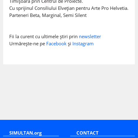
Timișoara prin Centrul de Proiecte.
Cu sprijinul Consiliului Elvețian pentru Arte Pro Helvetia.
Parteneri Beta, Marginal, Semi Silent
Fii la curent cu ultimele știri prin
newsletter
Urmărește-ne pe
Facebook
și
Instagram
SIMULTAN.org
CONTACT