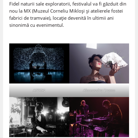
Fidel naturii sale exploratorii, festivalul va fi găzduit din
nou la MX (Muzeul Corneliu Mikloși și atelierele fostei
fabrici de tramvaie), locație devenită în ultimii ani
sinonimă cu evenimentul.
ATOTAL
Alessandra Eramo