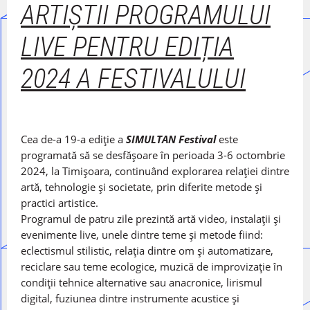
ARTIȘTII PROGRAMULUI
LIVE PENTRU EDIȚIA
2024 A FESTIVALULUI
Cea de-a 19-a ediție a
SIMULTAN Festival
este
programată să se desfășoare în perioada 3-6 octombrie
2024, la Timișoara, continuând explorarea relației dintre
artă, tehnologie și societate, prin diferite metode și
practici artistice.
Programul de patru zile prezintă artă video, instalații și
evenimente live, unele dintre teme și metode fiind: ​​
eclectismul stilistic, relația dintre om și automatizare,
reciclare sau teme ecologice, muzică de improvizație în
condiții tehnice alternative sau anacronice, lirismul
digital, fuziunea dintre instrumente acustice și