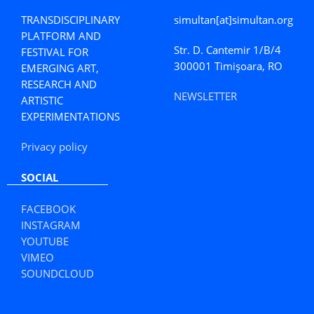
TRANSDISCIPLINARY
simultan[at]simultan.org
PLATFORM AND
Str. D. Cantemir 1/B/4
FESTIVAL FOR
300001 Timișoara, RO
EMERGING ART,
RESEARCH AND
NEWSLETTER
ARTISTIC
EXPERIMENTATIONS
Privacy policy
SOCIAL
FACEBOOK
INSTAGRAM
YOUTUBE
VIMEO
SOUNDCLOUD