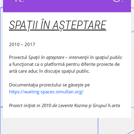
SPAȚII ÎN AȘTEPTARE
2010 – 2017
Proiectul
Spaţii în aşteptare – intervenții în spațiul public
a funcţionat ca o platformă pentru diferite proiecte de
artâ care aduc în discuţie spaţiul public.
Documentația proiectului se găsește pe
https://waiting-spaces.simultan.org/
Proiect inițiat in 2010 de Levente Kozma și Grupul h.arta