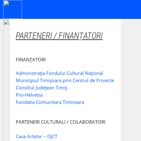
PARTENERI / FINANȚATORI
FINANȚATORI
Administrația Fondului Cultural Național
Municipiul Timișoara prin Centrul de Proiecte
Consiliul Județean Timiș
Pro-Helvetia
Fundatia Comunitara Timisoara
PARTENERI CULTURALI / COLABORATORI
Casa Artelor – DJCT