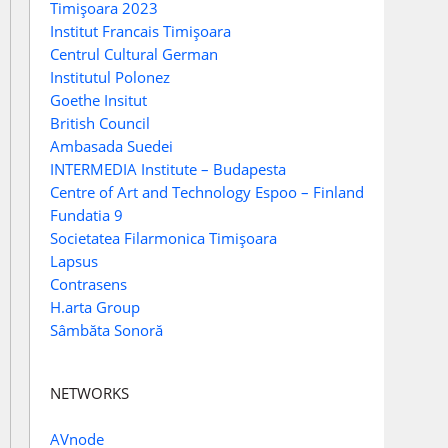
Timișoara 2023
Institut Francais Timișoara
Centrul Cultural German
Institutul Polonez
Goethe Insitut
British Council
Ambasada Suedei
INTERMEDIA Institute – Budapesta
Centre of Art and Technology Espoo – Finland
Fundatia 9
Societatea Filarmonica Timișoara
Lapsus
Contrasens
H.arta Group
Sâmbăta Sonoră
NETWORKS
AVnode