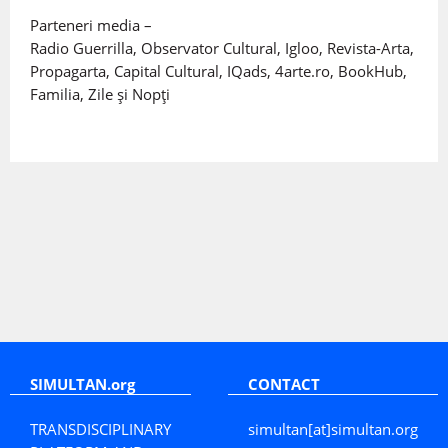
Parteneri media –
Radio Guerrilla, Observator Cultural, Igloo, Revista-Arta,
Propagarta, Capital Cultural, IQads, 4arte.ro, BookHub,
Familia, Zile și Nopți
SIMULTAN.org
CONTACT
TRANSDISCIPLINARY
simultan[at]simultan.org