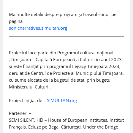
Mai multe detalii despre program și traseul sonor pe
pagina
sonicnarratives.simultan.org
Proiectul face parte din Programul cultural național
„Timișoara – Capitală Europeană a Culturii în anul 2023”
și este finanțat prin programul Legacy Timișoara 2023,
derulat de Centrul de Proiecte al Municipiului Timișoara,
cu sume alocate de la bugetul de stat, prin bugetul
Ministerului Culturii.
Proiect inițiat de –
SIMULTAN.org
Parteneri –
SEMI SILENT, HEI – House of European Institutes, Institut
Français, Ecluze pe Bega, Cărturești, Under the Bridge