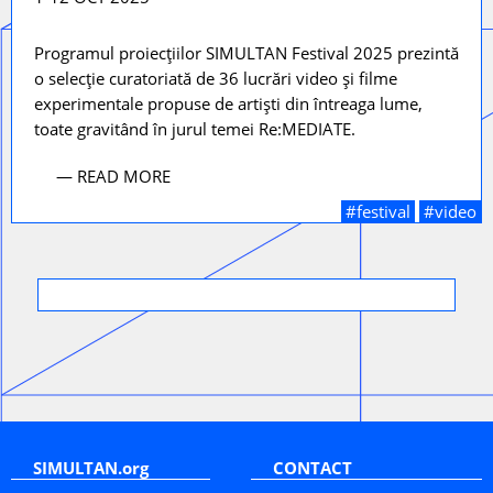
Programul proiecțiilor SIMULTAN Festival 2025 prezintă
o selecție curatoriată de 36 lucrări video și filme
experimentale propuse de artiști din întreaga lume,
toate gravitând în jurul temei Re:MEDIATE.
— READ MORE
#festival
#video
SIMULTAN.org
CONTACT