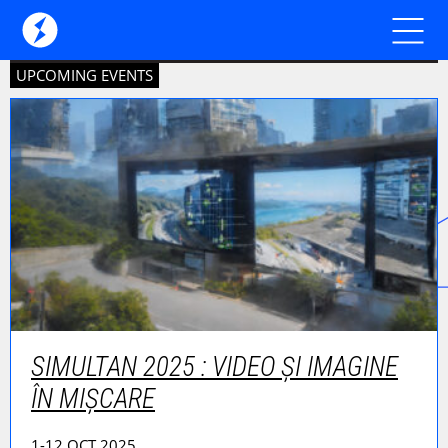
UPCOMING EVENTS
SIMULTAN 2025 : VIDEO ȘI IMAGINE
ÎN MIȘCARE
1-12 OCT 2025