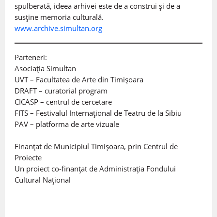
spulberată, ideea arhivei este de a construi și de a
susține memoria culturală.
www.archive.simultan.org
Parteneri:
Asociația Simultan
UVT – Facultatea de Arte din Timișoara
DRAFT – curatorial program
CICASP – centrul de cercetare
FITS – Festivalul Internaţional de Teatru de la Sibiu
PAV – platforma de arte vizuale
Finanțat de Municipiul Timișoara, prin Centrul de
Proiecte
Un proiect co-finanțat de Administrația Fondului
Cultural Național