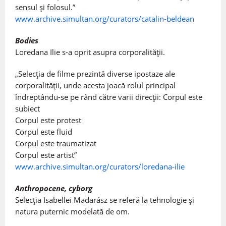
sensul și folosul.”
www.archive.simultan.org/curators/catalin-beldean
Bodies
Loredana Ilie s-a oprit asupra corporalității.
„Selecția de filme prezintă diverse ipostaze ale
corporalității, unde acesta joacă rolul principal
îndreptându-se pe rând către varii direcții: Corpul este
subiect
Corpul este protest
Corpul este fluid
Corpul este traumatizat
Corpul este artist”
www.archive.simultan.org/curators/loredana-ilie
Anthropocene, cyborg
Selecția Isabellei Madarász se referă la tehnologie și
natura puternic modelată de om.